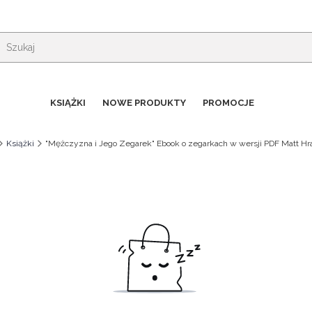
KSIĄŻKI
NOWE PRODUKTY
PROMOCJE
Książki
"Mężczyzna i Jego Zegarek" Ebook o zegarkach w wersji PDF Matt H