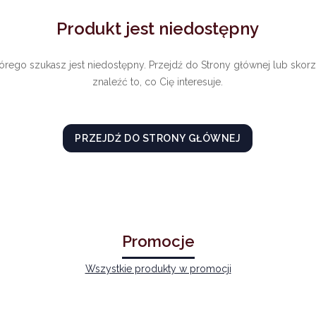
Produkt jest niedostępny
órego szukasz jest niedostępny. Przejdź do Strony głównej lub skorz
znaleźć to, co Cię interesuje.
PRZEJDŹ DO STRONY GŁÓWNEJ
Promocje
Wszystkie produkty w promocji