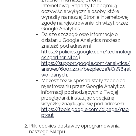
Internetowej. Raporty te obejmują
oczywiście wyłącznie osoby, które
wyraziły na naszej Stronie Internetowej
zgodę na rejestrowanie ich wizyt przez
Google Analytics.
Dalsze szczegółowe informacje o
działaniu Google Analytics możesz
znaleźć pod adresami
https://policies.google.com/technologi
es/partner-sites
i
https://support.google.com/analytics/
answer/6004245/bezpiecze%C5%84st
wo-danych
.
Możesz też w sposób stały zapobiec
rejestrowaniu przez Google Analytics
informacji pochodzących z Twojej
przeglądarki, instalując specjalną
wtyczkę znajdującą się pod adresem
https://tools.google.com/dlpage/gao
ptout
.
Pliki cookies dostawcy oprogramowania
naszego Sklepu