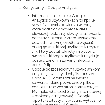
Korzystamy z Google Analytics
Informacje, jakie zbiera Google
Analytics o użytkownikach, to np.: ile
razy użytkownik odwiedza witrynę;
które podstrony odwiedza; data
pierwszej i ostatniej wizyty; czas trwania
odwiedzin; strona, z które użytkownik
odwiedził witrynę (źródło przyjścia);
przeglądarka, której użytkownik używa;
link, który został kliknięty; miejsce na
świecie, z którego użytkownik uzyskuje
dostęp, zanonimizowany (skrócony)
adres IP, itp.
Google poszczególnym użytkownikom
przypisuje własny identyfikator (tzw.
Google ID) i gromadzi na swoich
serwerach dane pozyskane z plików
cookies z różnych stron internetowych.
My – jako właściciel Strony Internetowej
– możemy otrzymywać z Google
raporty (statystyki) związane wyłącznie
z ruchem na naszej Stronie