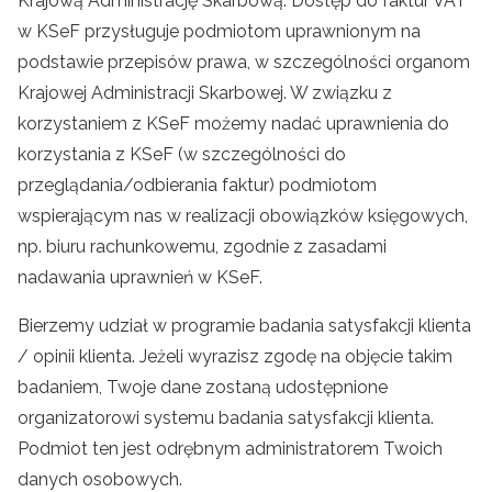
Krajową Administrację Skarbową. Dostęp do faktur VAT
w KSeF przysługuje podmiotom uprawnionym na
podstawie przepisów prawa, w szczególności organom
Krajowej Administracji Skarbowej. W związku z
korzystaniem z KSeF możemy nadać uprawnienia do
korzystania z KSeF (w szczególności do
przeglądania/odbierania faktur) podmiotom
wspierającym nas w realizacji obowiązków księgowych,
np. biuru rachunkowemu, zgodnie z zasadami
nadawania uprawnień w KSeF.
Bierzemy udział w programie badania satysfakcji klienta
/ opinii klienta. Jeżeli wyrazisz zgodę na objęcie takim
badaniem, Twoje dane zostaną udostępnione
organizatorowi systemu badania satysfakcji klienta.
Podmiot ten jest odrębnym administratorem Twoich
danych osobowych.