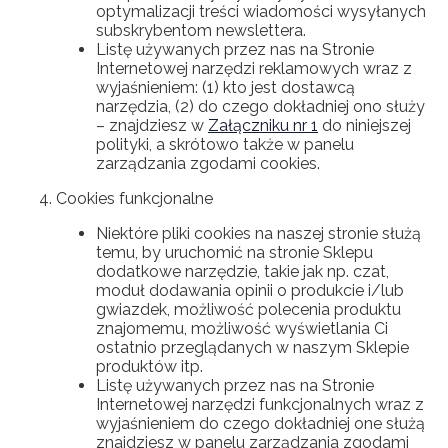
optymalizacji treści wiadomości wysyłanych
subskrybentom newslettera.
Listę używanych przez nas na Stronie
Internetowej narzędzi reklamowych wraz z
wyjaśnieniem: (1) kto jest dostawcą
narzędzia, (2) do czego dokładniej ono służy
– znajdziesz w
Załączniku nr 1
do niniejszej
polityki, a skrótowo także w panelu
zarządzania zgodami cookies.
Cookies funkcjonalne
Niektóre pliki cookies na naszej stronie służą
temu, by uruchomić na stronie Sklepu
dodatkowe narzędzie, takie jak np. czat,
moduł dodawania opinii o produkcie i/lub
gwiazdek, możliwość polecenia produktu
znajomemu, możliwość wyświetlania Ci
ostatnio przeglądanych w naszym Sklepie
produktów itp.
Listę używanych przez nas na Stronie
Internetowej narzędzi funkcjonalnych wraz z
wyjaśnieniem do czego dokładniej one służą
znajdziesz w panelu zarządzania zgodami