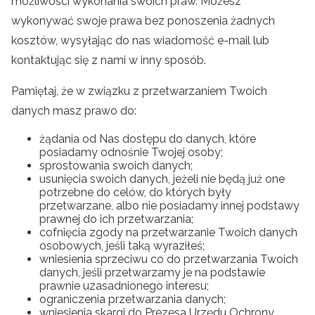
możliwości wykonania swoich praw. Możesz
wykonywać swoje prawa bez ponoszenia żadnych
kosztów, wysyłając do nas wiadomość e-mail lub
kontaktując się z nami w inny sposób.
Pamiętaj, że w związku z przetwarzaniem Twoich
danych masz prawo do:
żądania od Nas dostępu do danych, które
posiadamy odnośnie Twojej osoby;
sprostowania swoich danych;
usunięcia swoich danych, jeżeli nie będą już one
potrzebne do celów, do których były
przetwarzane, albo nie posiadamy innej podstawy
prawnej do ich przetwarzania;
cofnięcia zgody na przetwarzanie Twoich danych
osobowych, jeśli taką wyraziłeś;
wniesienia sprzeciwu co do przetwarzania Twoich
danych, jeśli przetwarzamy je na podstawie
prawnie uzasadnionego interesu;
ograniczenia przetwarzania danych;
wniesienia skargi do Prezesa Urzędu Ochrony