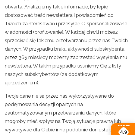
otwarta. Analizujemy takie informacje, by lepiej
dostosować treść newslettera i powiadomień do
Twoich zainteresowań i przesyłać Ci spersonalizowane
wiadomości (profilowanie). W każdej chwili możesz
sprzeciwić się takiemu przetwarzaniu przez nas Twoich
danych. W przypadku braku aktywności subskrybenta
przez 365 miesięcy możemy zaprzestać wysyłania mu
newslettera. W takim przypadku usuniemy Cię z listy
naszych subskrybentów (za dodatkowym
uprzedzeniem).
Twoje dane nie są przez nas wykorzystywane do
podejmowania decyzji opartych na
zautomatyzowanym przetwarzaniu danych, które
mogłoby mieć wpływ na Twoją sytuację prawną lub
wywoływać dla Ciebie inne podobnie doniosłe skutki.
4.9