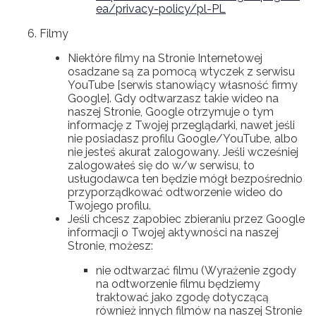
ea/privacy-policy/pl-PL
Filmy
Niektóre filmy na Stronie Internetowej
osadzane są za pomocą wtyczek z serwisu
YouTube [serwis stanowiący własność firmy
Google]. Gdy odtwarzasz takie wideo na
naszej Stronie, Google otrzymuje o tym
informację z Twojej przeglądarki, nawet jeśli
nie posiadasz profilu Google/YouTube, albo
nie jesteś akurat zalogowany. Jeśli wcześniej
zalogowałeś się do w/w serwisu, to
usługodawca ten będzie mógł bezpośrednio
przyporządkować odtworzenie wideo do
Twojego profilu.
Jeśli chcesz zapobiec zbieraniu przez Google
informacji o Twojej aktywności na naszej
Stronie, możesz:
nie odtwarzać filmu (Wyrażenie zgody
na odtworzenie filmu będziemy
traktować jako zgodę dotyczącą
również innych filmów na naszej Stronie