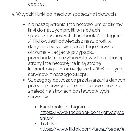
cookies.
Wtyczki i linki do mediów społecznościowych
Na naszej Stronie Internetowej umieściliśmy
linki do naszych profili w mediach
społecznościowych: Facebook / Instagram
/ TikTok. Jeśli odwiedzisz nasz profil w
danym serwisie, właściciel tego serwisu
otrzyma – tak jak w przypadku
przechodzenia użytkowników z każdej innej
strony internetowej na inną stronę
internetową – informację, że trafiłeś do tych
serwisów z naszego Sklepu.
Szczegóły dotyczące przetwarzania danych
przez te serwisy społecznościowe możesz
znaleźć na stronach dostawców tych
serwisów:
Facebook i Instagram -
https://www.facebook.com/privacy/c
enter/
TikTok -
https://www.tiktok.com/legal/page/e