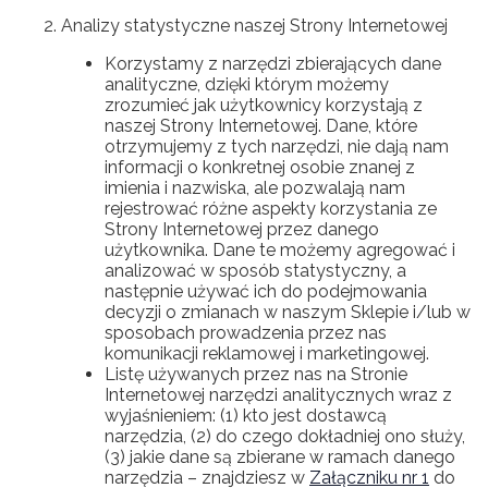
Analizy statystyczne naszej Strony Internetowej
Korzystamy z narzędzi zbierających dane
analityczne, dzięki którym możemy
zrozumieć jak użytkownicy korzystają z
naszej Strony Internetowej. Dane, które
otrzymujemy z tych narzędzi, nie dają nam
informacji o konkretnej osobie znanej z
imienia i nazwiska, ale pozwalają nam
rejestrować różne aspekty korzystania ze
Strony Internetowej przez danego
użytkownika. Dane te możemy agregować i
analizować w sposób statystyczny, a
następnie używać ich do podejmowania
decyzji o zmianach w naszym Sklepie i/lub w
sposobach prowadzenia przez nas
komunikacji reklamowej i marketingowej.
Listę używanych przez nas na Stronie
Internetowej narzędzi analitycznych wraz z
wyjaśnieniem: (1) kto jest dostawcą
narzędzia, (2) do czego dokładniej ono służy,
(3) jakie dane są zbierane w ramach danego
narzędzia – znajdziesz w
Załączniku nr 1
do