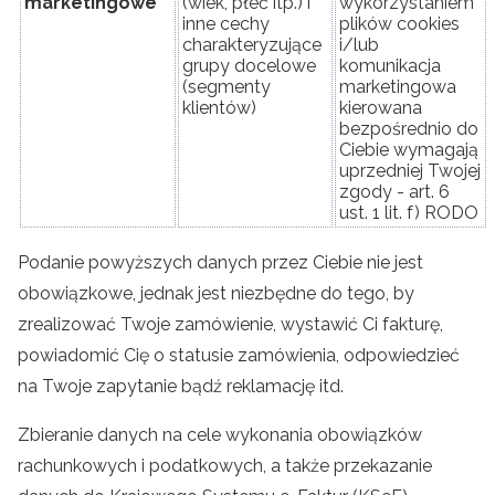
marketingowe
(wiek, płeć itp.) i
wykorzystaniem
inne cechy
plików cookies
charakteryzujące
i/lub
grupy docelowe
komunikacja
(segmenty
marketingowa
klientów)
kierowana
bezpośrednio do
Ciebie wymagają
uprzedniej Twojej
zgody - art. 6
ust. 1 lit. f) RODO
Podanie powyższych danych przez Ciebie nie jest
obowiązkowe, jednak jest niezbędne do tego, by
zrealizować Twoje zamówienie, wystawić Ci fakturę,
powiadomić Cię o statusie zamówienia, odpowiedzieć
na Twoje zapytanie bądź reklamację itd.
Zbieranie danych na cele wykonania obowiązków
rachunkowych i podatkowych, a także przekazanie